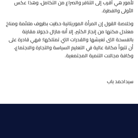
لأمور هي أقرب إلى التنافر والصراع من التكامل، وهذا عكس
الأولى والفطرة.
وخلاصة القول إن المرأة الموريتانية حظيت بظروف ملائمة ومناخ
معتدل مكنها من إنجاز الكثير، إلا أنه مازال خجولا مقارنة
بالفسحة التى تعيشها والقدرات التي تمتلكها؛ فهي قادرة على
أن تتبوأ مكانة عالية في التعليم السياسة والتجارة والاجتماع،
وكافة مجالات التنمية المجتمعية.
سيداحمد باب