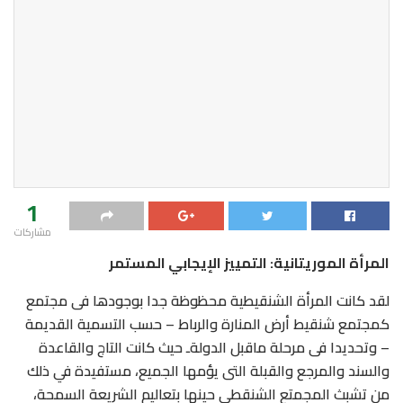
1
مشاركات
المرأة الموريتانية: التمييز الإيجابي المستمر
لقد كانت المرأة الشنقيطية محظوظة جدا بوجودها فى مجتمع
كمجتمع شنقيط أرض المنارة والرباط – حسب التسمية القديمة
– وتحديدا فى مرحلة ماقبل الدولةـ حيث كانت التاج والقاعدة
والسند والمرجع والقبلة التى يؤمها الجميع، مستفيدة في ذلك
من تشبث المجمتع الشنقطي حينها بتعاليم الشريعة السمحة،