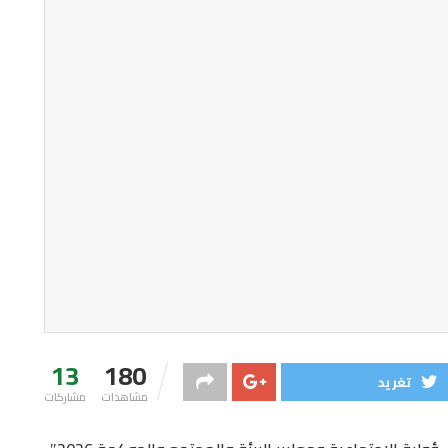
13
180
تغريد
مشاهدات
مشاركات