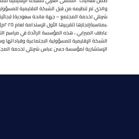
والذي تم تنظيمه من قبل الشبكة الاقليمية للمسؤول
شربتلي لخدمة المجتمع – جهة مانحة سعودية) (بجائزة ال
عاطف الميرابي ، هذه المؤسسة الرائدة في مراسم ال
الشبكة الإقليمية للمسؤولية الاجتماعية وقياداتها وس
الإستشارية لمؤسسة حسن عباس شربتلي لخدمة المجتمع