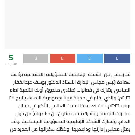
5
مشاركات
فد رسمي من الشبكة الإقليمية للمسؤولية الاجتماعية برئاسة
سعادة رئيس مجلس الإدارة الأستاذ الدكتور يوسف عبدالغفار
العباسي يشارك في فعاليات (منتدى صندوق أوبك للتنمية لعام
٢٠٢٦م) والذي يقام في مدينة فيينا بجمهورية النمسا، بتاريخ ٢٣
يونيو ٢٠٢٦م. حيث يعد هذا الحدث العالمي الأكبر في مجال
مبادرات التنمية، ويشارك فيه ممثلون عن (١٠٠ دولة) من دول
العالم. وتشارك الشبكة الإقليمية للمسؤولية الاجتماعية بوفد
يمثل مجلس إدارتها وداعميها، وكذلك سفرائها من العديد من