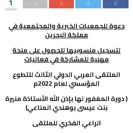
1
مشاركات
دعوة للجمعيات الخيرية والمجتمعية في
مملكة البحرين
لتسجيل منسوبيها للحصول على منحة
مهنية للمشاركة في فعاليات
الملتقى العربي الدولي الثالث للتطوع
المؤسسي لعام 2022م
( دورة المغفور لها بإذن الله الأستاذة منيرة
بنت عيسى بوهندي المناعي)
الراعي الفخري للملتقى