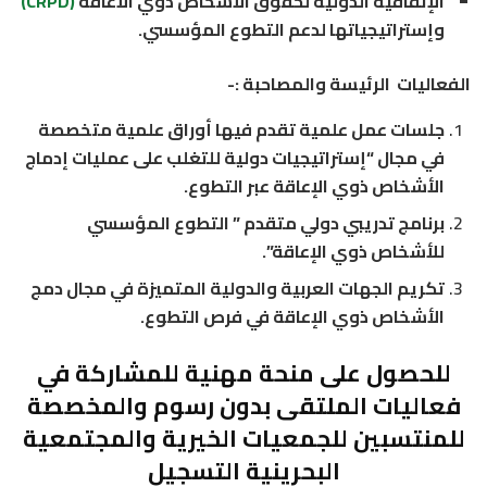
الإتفاقية الدولية لحقوق الأشخاص ذوي الأعاقة
(CRPD)
وإستراتيجياتها لدعم التطوع المؤسسي.
الفعاليات الرئيسة والمصاحبة :-
جلسات عمل علمية تقدم فيها أوراق علمية متخصصة
في مجال “إستراتيجيات دولية للتغلب على عمليات إدماج
الأشخاص ذوي الإعاقة عبر التطوع.
برنامج تدريبي دولي متقدم ” التطوع المؤسسي
للأشخاص ذوي الإعاقة”.
تكريم الجهات العربية والدولية المتميزة في مجال دمج
الأشخاص ذوي الإعاقة في فرص التطوع.
للحصول على منحة مهنية للمشاركة في
فعاليات الملتقى بدون رسوم والمخصصة
للمنتسبين للجمعيات الخيرية والمجتمعية
البحرينية التسجيل