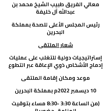
معالي الفريق طبيب الشيخ محمد بن
عبدالله آل خليفة
رئيس المجلس الأعلى للصحة بمملكة
البحرين
شعار الملتقى
إستراتيجيات دولية للتغلب على عمليات
إدماج الأشخاص ذوي الإعاقة عبر التطوع
موعد ومكان إقامة الملتقى
10 ديسمبر 2022م بمملكة البحرين
(من الساعة 3:30 -8:30 مساء بتوقيت
المنامة- حضوريا)