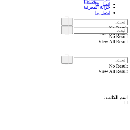
مجتمعياً
اتصل بنا
خزانة المعرفة
اتصل بنا
No Result
View All Result
No Result
View All Result
No Result
View All Result
اسم الكاتب :