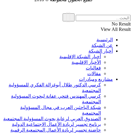
No Result
View All Result
الرئيسية
عن الشبكة
أخبار الشبكة
أخبار الشبكة الإقليمية
الأخبار الإقليمية
فعاليات
مقالات
مشاريع ومبادرات
كرسي الدكتور طلال أبوغزالة الفكري للمسؤولية
المجتمعية
كرسي المهندس فتحي عفانة لبحوث المسؤولية
المجتمعية
شبكة الباحثين العرب في مجال المسؤولية
المجتمعية
الصندوق العربي لرعاية بحوث المسؤولية المجتمعية
برنامج تجسير لريادة الأعمال الاجتماعية الدولية
حاضنة تجسير لريادة الأعمال المجتمعية الرقمية