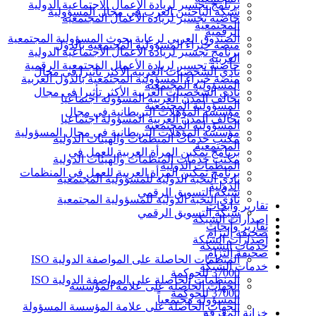
برنامج تجسير لريادة الأعمال الاجتماعية الدولية
شبكة الباحثين العرب في مجال المسؤولية
حاضنة تجسير لريادة الأعمال المجتمعية
المجتمعية
الرقمية
الصندوق العربي لرعاية بحوث المسؤولية المجتمعية
منصة خبراء المسؤولية المجتمعية بالدول
برنامج تجسير لريادة الأعمال الاجتماعية الدولية
العربية
حاضنة تجسير لريادة الأعمال المجتمعية الرقمية
نادي الشخصيات العربية الأكثر تأثيرا في مجال
منصة خبراء المسؤولية المجتمعية بالدول العربية
المسؤولية المجتمعية
نادي الشخصيات العربية الأكثر تأثيرا في مجال
تحالف المدن العربية المسؤولة اجتماعيا
المسؤولية المجتمعية
مؤسسة المؤهلات البريطانية في مجال
تحالف المدن العربية المسؤولة اجتماعيا
المسؤولية المجتمعية
مؤسسة المؤهلات البريطانية في مجال المسؤولية
مكتب خدمات المنظمات والهيئات الدولية
المجتمعية
برنامج تمكين المرأة العربية للعمل في
مكتب خدمات المنظمات والهيئات الدولية
المنظمات الدولية
برنامج تمكين المرأة العربية للعمل في المنظمات
نادي النخبة الدولية للمسؤولية المجتمعية
الدولية
شبكة التسويق الرقمي
نادي النخبة الدولية للمسؤولية المجتمعية
تقارير وأبحاث
شبكة التسويق الرقمي
إصدارات الشبكة
تقارير وأبحاث
صحيفة إلتزام
إصدارات الشبكة
خدمات الشبكة
صحيفة إلتزام
المنظمات الحاصلة على المواصفة الدولية ISO
خدمات الشبكة
37000 للحوكمة
المنظمات الحاصلة على المواصفة الدولية ISO
الجهات الحاصلة على علامة المؤسسة
37000 للحوكمة
المسؤولة مجتمعياً
الجهات الحاصلة على علامة المؤسسة المسؤولة
خزانة المعرفة