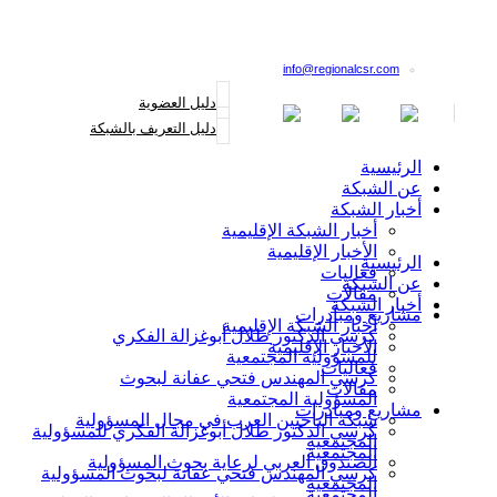
القائمة البريدية
info@regionalcsr.com
دليل العضوية
دليل التعريف بالشبكة
الرئيسية
عن الشبكة
أخبار الشبكة
أخبار الشبكة الإقليمية
الأخبار الإقليمية
الرئيسية
فعاليات
عن الشبكة
مقالات
أخبار الشبكة
مشاريع ومبادرات
أخبار الشبكة الإقليمية
كرسي الدكتور طلال أبوغزالة الفكري
الأخبار الإقليمية
للمسؤولية المجتمعية
فعاليات
كرسي المهندس فتحي عفانة لبحوث
مقالات
المسؤولية المجتمعية
مشاريع ومبادرات
شبكة الباحثين العرب في مجال المسؤولية
كرسي الدكتور طلال أبوغزالة الفكري للمسؤولية
المجتمعية
المجتمعية
الصندوق العربي لرعاية بحوث المسؤولية
كرسي المهندس فتحي عفانة لبحوث المسؤولية
المجتمعية
المجتمعية