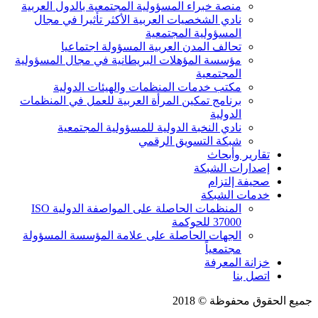
منصة خبراء المسؤولية المجتمعية بالدول العربية
نادي الشخصيات العربية الأكثر تأثيرا في مجال
المسؤولية المجتمعية
تحالف المدن العربية المسؤولة اجتماعيا
مؤسسة المؤهلات البريطانية في مجال المسؤولية
المجتمعية
مكتب خدمات المنظمات والهيئات الدولية
برنامج تمكين المرأة العربية للعمل في المنظمات
الدولية
نادي النخبة الدولية للمسؤولية المجتمعية
شبكة التسويق الرقمي
تقارير وأبحاث
إصدارات الشبكة
صحيفة إلتزام
خدمات الشبكة
المنظمات الحاصلة على المواصفة الدولية ISO
37000 للحوكمة
الجهات الحاصلة على علامة المؤسسة المسؤولة
مجتمعياً
خزانة المعرفة
اتصل بنا
جميع الحقوق محفوظة © 2018