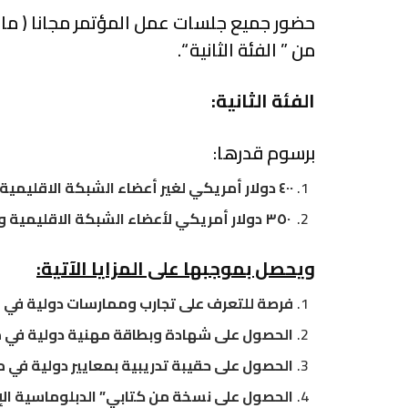
حضور جميع جلسات عمل المؤتمر مجانا ( ما
من ” الفئة الثانية “.
الفئة الثانية:
برسوم قدرها:
٤٠٠ دولار أمريكي لغير أعضاء الشبكة الاقليمية للمسؤولية الاجتماعية
٣٥٠ دولار أمريكي لأعضاء الشبكة الاقليمية والمركز الدولي للدبلوماسية الانسانية)
ويحصل بموجبها على المزايا الآتية:
فرصة للتعرف على تجارب وممارسات دولية في مج
الحصول على شهادة وبطاقة مهنية دولية في مج
الحصول على حقيبة تدريبية بمعايير دولية في م
الحصول على نسخة من كتابي” الدبلوماسية الإنس