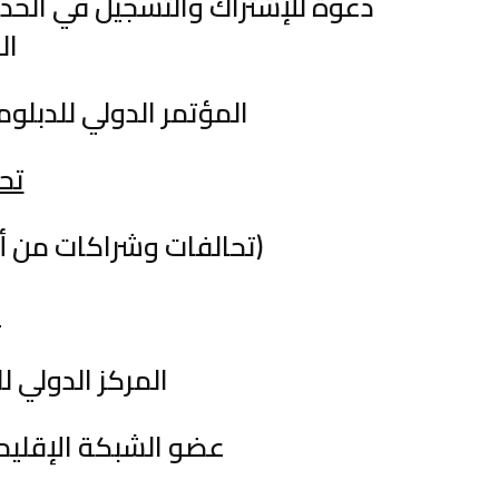
دعوة للإشتراك والتسجيل في الحدث
ال
المؤتمر الدولي للدبلوماسي
تح
(تحالفات وشراكات من أج
ت
المركز الدولي ل
عضو الشبكة الإقليم