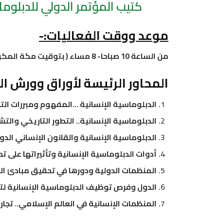
كتيب المؤتمر الدولي للدبلوماسية الإ
موعد ووقت الفعاليات
:-
من الساعة 10 صباحا- 8 مساء ( بتوقيت مكة المكرمة ) بتاريخ 20 فبراير 2021م
المحاور الرئيسة لأوراق وورش ا
الدبلوماسية الإنسانية …المفهوم ومبررات الت
الدبلوماسية الإنسانية.. التطور التاريخي وال
الدبلوماسية الإنسانية والقانون الإنساني الدو
أدوات الدبلوماسية الإنسانية وتأثيراتها على ت
المنظمات الدولية ودورها في تحقيق مبادئ الد
الدول وفرص توظيف الدبلوماسية الإنسانية لتع
المنظمات الإنسانية في العالم الإسلامي.. تجار