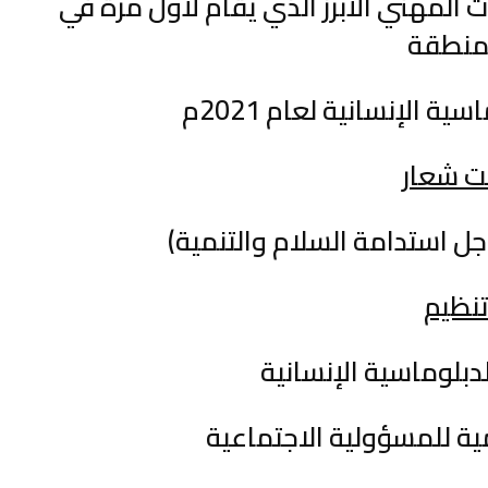
 المهني الأبرز الذي يقام لأول مرة في
منطقة
ة الإنسانية لعام 2021م
ت شعار
ل استدامة السلام والتنمية)
نظيم
لدبلوماسية الإنسانية
ية للمسؤولية الاجتماعية