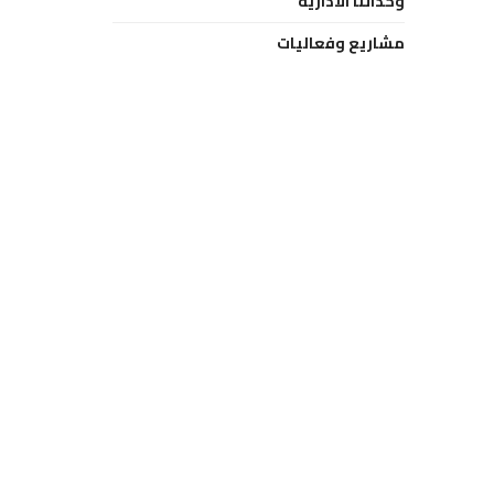
وحداتنا الادارية
مشاريع وفعاليات