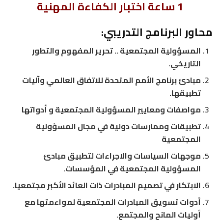
1 ساعة اختبار الكفاءة المهنية
محاور البرنامج التدريبي:
المسؤولية المجتمعية .. تحرير المفهوم والتطور
التاريخي.
مبادئ برنامج الأمم المتحدة للاتفاق العالمي وآليات
تطبيقها.
مواصفات ومعايير المسؤولية المجتمعية و أدواتها
تطبيقات وممارسات دولية في مجال المسؤولية
المجتمعية
موجهات السياسات والاجراءات لتطبيق مبادئ
المسؤولية المجتمعية في المؤسسات.
الابتكار في تصميم المبادرات ذات العائد الأكبر مجتمعيا.
أدوات تسويق المبادرات المجتمعية لمواءمتها مع
أوليات المانح والمجتمع.