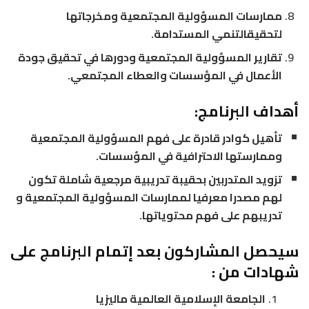
ممارسات المسؤولية المجتمعية ومخرجاتها
لتحقيقالتنمي المستدامة.
تقارير المسؤولية المجتمعية ودورها في تحقيق جودة
الأعمال في المؤسسات والعطاء المجتمعي.
أهداف البرنامج:
تأهيل كوادر قادرة على فهم المسؤولية المجتمعية
وممارستها الاحترافية في المؤسسات.
تزويد المتدربين بحقيبة تدريبية مرجعية شاملة تكون
لهم مصدرا معرفيا لممارسات المسؤولية المجتمعية و
تدريبهم على فهم محتوياتها.
سيحصل المشاركون بعد إتمام البرنامج على
شهادات من :
الجامعة الإسلامية العالمية ماليزيا