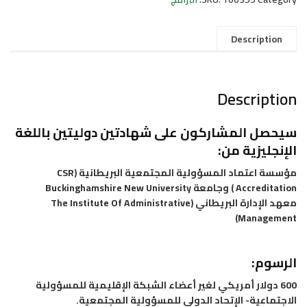
Description
Description
سيحصل المشاركون على شهادتين دوليتين باللغة
الإنجليزية من:
مؤسسة
اعتماد
المسؤولية
المجتمعية
البريطانية
(
CSR
Accreditation
)
وجامعة Buckinghamshire New University
معهد الإدارة البريطاني
(The Institute Of Administrative
Management)
الرسوم:
600 دولار أمريكي لغير أعضاء الشبكة الإقليمية للمسؤولية
الاجتماعية- الإتحاد الدولي للمسؤولية المجتمعية.