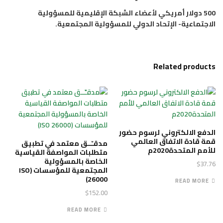
500 دولار أمريكي لأعضاء الشبكة الإقليمية للمسؤولية
الاجتماعية- الإتحاد الدولي للمسؤولية المجتمعية.
Related products
الدفع الالكتروني لرسوم حضور
قمة قادة الاتفاق العالمي
مدقـّــق معتمد في تطبيق
للأمم المتحدة2020م
متطلبات المواصفة القياسية
الخاصة بالمسؤولية
$
37.76
المجتمعية للمؤسسات (ISO
26000)
READ MORE
$
152.00
READ MORE