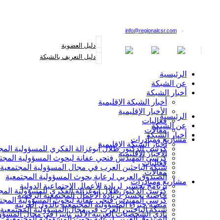
القائمة البريدية
info@regionalcsr.com
دليل العضوية
دليل التعريف بالشبكة
الرئيسية
عن الشبكة
أخبار الشبكة
أخبار الشبكة الإقليمية
الأخبار الإقليمية
الرئيسية
فعاليات
عن الشبكة
مقالات
أخبار الشبكة
مشاريع ومبادرات
أخبار الشبكة الإقليمية
كرسي الدكتور طلال أبوغزالة الفكري للمسؤولية المج
الأخبار الإقليمية
كرسي المهندس فتحي عفانة لبحوث المسؤولية المجت
فعاليات
شبكة الباحثين العرب في مجال المسؤولية المجتمعية
مقالات
الصندوق العربي لرعاية بحوث المسؤولية المجتمعية
مشاريع ومبادرات
برنامج تجسير لريادة الأعمال الاجتماعية الدولية
كرسي الدكتور طلال أبوغزالة الفكري للمسؤولية المج
حاضنة تجسير لريادة الأعمال المجتمعية الرقمية
كرسي المهندس فتحي عفانة لبحوث المسؤولية المجت
منصة خبراء المسؤولية المجتمعية بالدول العربية
شبكة الباحثين العرب في مجال المسؤولية المجتمعية
نادي الشخصيات العربية الأكثر تأثيرا في مجال المسؤو
الصندوق العربي لرعاية بحوث المسؤولية المجتمعية