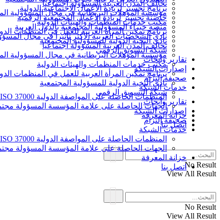
تحالف المدن العربية المسؤولة اجتماعيا
برنامج تجسير لريادة الأعمال الاجتماعية الدولية
مؤسسة المؤهلات البريطانية في مجال المسؤولية الم
حاضنة تجسير لريادة الأعمال المجتمعية الرقمية
مكتب خدمات المنظمات والهيئات الدولية
منصة خبراء المسؤولية المجتمعية بالدول العربية
برنامج تمكين المرأة العربية للعمل في المنظمات الدول
نادي الشخصيات العربية الأكثر تأثيرا في مجال المسؤو
نادي النخبة الدولية للمسؤولية المجتمعية
تحالف المدن العربية المسؤولة اجتماعيا
شبكة التسويق الرقمي
مؤسسة المؤهلات البريطانية في مجال المسؤولية الم
تقارير وأبحاث
مكتب خدمات المنظمات والهيئات الدولية
إصدارات الشبكة
برنامج تمكين المرأة العربية للعمل في المنظمات الدول
صحيفة إلتزام
نادي النخبة الدولية للمسؤولية المجتمعية
خدمات الشبكة
شبكة التسويق الرقمي
المنظمات الحاصلة على المواصفة الدولية ISO 37000 للحوكمة
تقارير وأبحاث
الجهات الحاصلة على علامة المؤسسة المسؤولة مجتمع
إصدارات الشبكة
خزانة المعرفة
صحيفة إلتزام
اتصل بنا
خدمات الشبكة
المنظمات الحاصلة على المواصفة الدولية ISO 37000 للحوكمة
الجهات الحاصلة على علامة المؤسسة المسؤولة مجتمع
خزانة المعرفة
No Result
اتصل بنا
View All Result
No Result
View All Result