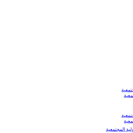
تمعية
معية
تمعية
معية
لية المجتمعية