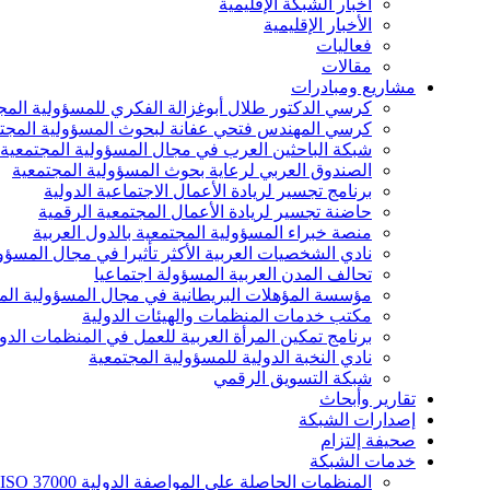
أخبار الشبكة الإقليمية
الأخبار الإقليمية
فعاليات
مقالات
مشاريع ومبادرات
كرسي الدكتور طلال أبوغزالة الفكري للمسؤولية المج
كرسي المهندس فتحي عفانة لبحوث المسؤولية المجت
شبكة الباحثين العرب في مجال المسؤولية المجتمعية
الصندوق العربي لرعاية بحوث المسؤولية المجتمعية
برنامج تجسير لريادة الأعمال الاجتماعية الدولية
حاضنة تجسير لريادة الأعمال المجتمعية الرقمية
منصة خبراء المسؤولية المجتمعية بالدول العربية
نادي الشخصيات العربية الأكثر تأثيرا في مجال المسؤو
تحالف المدن العربية المسؤولة اجتماعيا
مؤسسة المؤهلات البريطانية في مجال المسؤولية الم
مكتب خدمات المنظمات والهيئات الدولية
برنامج تمكين المرأة العربية للعمل في المنظمات الدول
نادي النخبة الدولية للمسؤولية المجتمعية
شبكة التسويق الرقمي
تقارير وأبحاث
إصدارات الشبكة
صحيفة إلتزام
خدمات الشبكة
المنظمات الحاصلة على المواصفة الدولية ISO 37000 للحوكمة