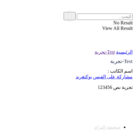
No Result
View All Result
الرئيسية
Test-تجربة
Test-تجربة
اسم الكاتب :
مشاركة على الفيس بوك
تغريد
تجربة نص 123456
صحيفة إلتزام