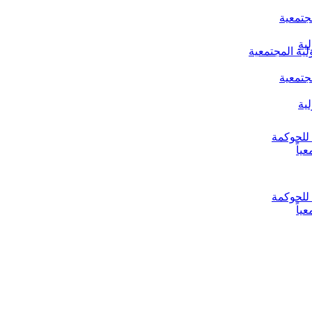
جتمعية
ية
لية المجتمعية
جتمعية
ية
ياً
ياً