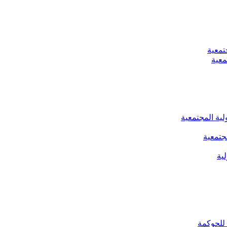
تمعية
معية
لية المجتمعية
جتمعية
ية