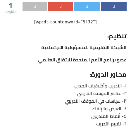
1
مشاركات
[wpcdt-countdown id=”6132″]
تنظيم:
الشبكة الاقليمية للمسؤولية الاجتماعية
عضو برنامج الأمم المتحدة للاتفاق العالمي
محاور الدورة:
١- التدريب وأخلاقيات المدرب
٢- عناصر الموقف التدريبي
٣- سياسات في الموقف التدريبي
٤- العرض والإلقاء
٥- أنماط المتدربين
٦- تقييم التدريب