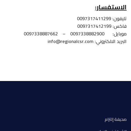
الاستفسار:
تليفون: 0097317411299
فاكس: 0097317412199
موبايل: 0097338882900 – 0097338887662
البريد الالكتروني: info@regionalcsr.com
صحيفة إلتزام