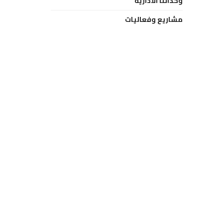
وحداتنا الادارية
مشاريع وفعاليات