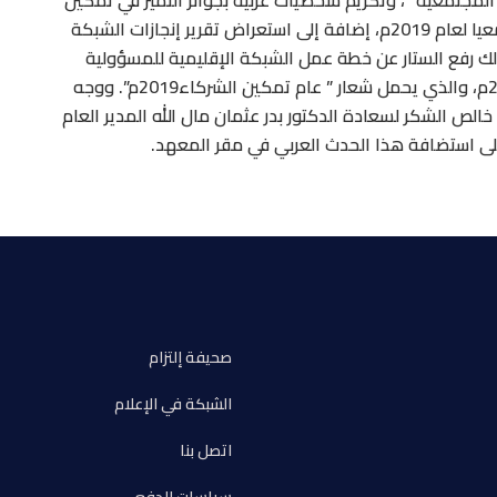
المجتمعية” ، وتكريم شخصيات عربية بجوائز التميز في تمكين
الشركاء، والإعلان عن المدينة العربية المسؤولة مجتمعيا لعام 2019م، إضافة إلى استعراض تقرير إنجازات الشبكة
لمسؤولية الاجتماعية عن عام 2018م، وكذلك رفع الستار عن خطة عمل الشبكة الإقليمية للمسؤولية
الاجتماعية في المنطقة العربية وفي خارجها لعام 2019م، والذي يحمل شعار ” عام تمكين الشركاء2019م”. ووجه
الص الشكر لسعادة الدكتور بدر عثمان مال الله المدير العام
لى استضافة هذا الحدث العربي في مقر المعهد.
صحيفة إلتزام
الشبكة في الإعلام
اتصل بنا
سياسات الدفع