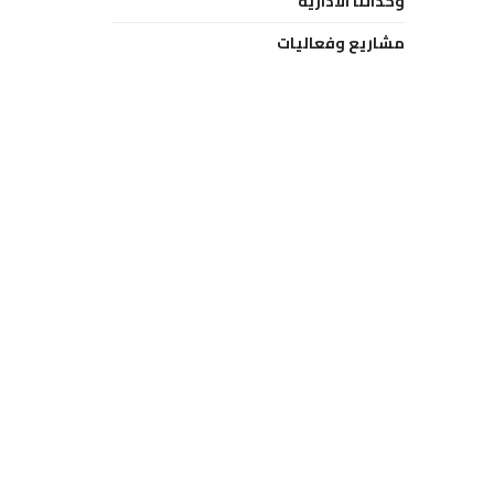
وحداتنا الادارية
مشاريع وفعاليات