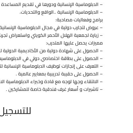
– الدبلوماسية الإنسانية ودورها في تقديم المساعدة ال
– الدبلوماسية الإنسانية ..الواقع والتحديات.
برامج وفعاليات مصاحبة:
– عروض لتجارب دولية في مجال الدبلوماسية الإنسانية.
– زيارة لجمعية الهلال الأحمر الكويتي واستعراض تجربت
مميزات يحصل عليها المتدرب:
– الحصول على شهادة دولية من الأكاديمية الدولية ل
– الحصول على بطاقة اختصاصي دولي في الدبلوماسية ا
– التعرف على إنجازات توظيف الدبلوماسية الإنسانية ل
– الحصول على حقيبة تدريبية بمعايير عالمية .
– الالتقاء وجها لوجه مع قادة وخبراء الدبلوماسية الا
– تاشيرات و أسعار غرف فندقية خاصة للمشاركين .
للتسجيل 