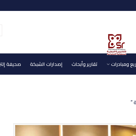
ع ومبادرات
تقارير وأبحاث
إصدارات الشبكة
صحيفة إلتز
 “