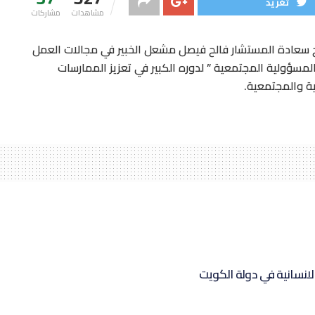
تغريد
مشاهدات
مشاركات
ح سعادة المستشار فالح فيصل مشعل الخبير في مجالات العمل
سؤولية المجتمعية ” لدوره الكبير في تعزيز الممارسات
ية والمجتمعية.
انسانية في دولة الكويت